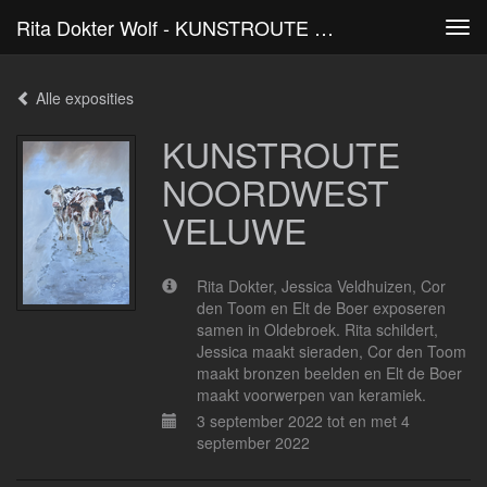
Rita Dokter Wolf - KUNSTROUTE NOORDWEST VELUWE
Tog
navi
Alle exposities
KUNSTROUTE
NOORDWEST
VELUWE
Rita Dokter, Jessica Veldhuizen, Cor
den Toom en Elt de Boer exposeren
samen in Oldebroek. Rita schildert,
Jessica maakt sieraden, Cor den Toom
maakt bronzen beelden en Elt de Boer
maakt voorwerpen van keramiek.
3 september 2022 tot en met 4
september 2022