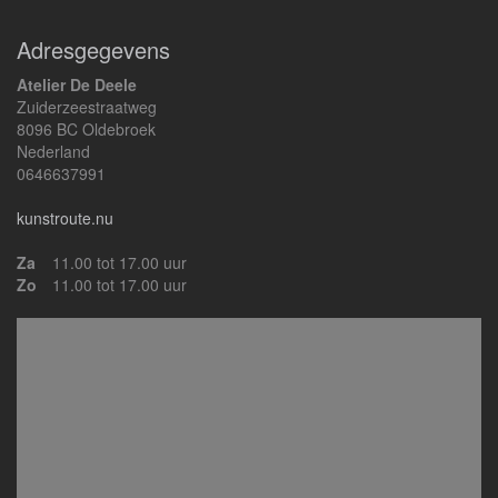
Adresgegevens
Atelier De Deele
Zuiderzeestraatweg
8096 BC Oldebroek
Nederland
0646637991
kunstroute.nu
Za
11.00 tot 17.00 uur
Zo
11.00 tot 17.00 uur